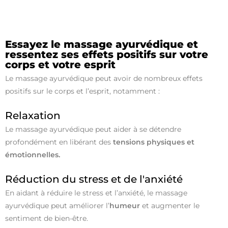
Essayez le massage ayurvédique et
ressentez ses effets positifs sur votre
corps et votre esprit
Le massage ayurvédique peut avoir de nombreux effets
positifs sur le corps et l’esprit, notamment :
Relaxation
Le massage ayurvédique peut aider à se détendre
profondément en libérant des
tensions physiques et
émotionnelles.
Réduction du stress et de l'anxiété
En aidant à réduire le stress et l’anxiété, le massage
ayurvédique peut améliorer l’
humeur
et augmenter le
sentiment de bien-être.