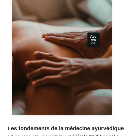
Ayu
rve
da
Les fondements de la médecine ayurvédique