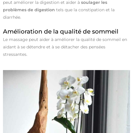
peut améliorer la digestion et aider à
soulager les
problèmes de digestion
tels que la constipation et la
diarrhée.
Amélioration de la qualité de sommeil
Le massage peut aider à améliorer la qualité de sommeil en
aidant à se détendre et à se détacher des pensées
stressantes.