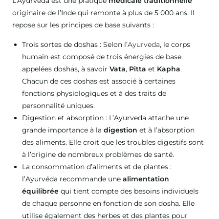
L’Ayurveda est une pratique
médicale traditionnelle
originaire de l’Inde qui remonte à plus de 5 000 ans. Il
repose sur les principes de base suivants :
Trois sortes de doshas : Selon l’
Ayurveda
, le corps
humain est composé de trois énergies de base
appelées doshas, ​​à savoir
Vata
,
Pitta
et
Kapha
.
Chacun de ces doshas est associé à certaines
fonctions physiologiques et à des traits de
personnalité uniques.
Digestion et absorption : L’Ayurveda attache une
grande importance à la
digestion
et à l’absorption
des aliments. Elle croit que les troubles digestifs sont
à l’origine de nombreux problèmes de santé.
La consommation d’aliments et de plantes :
l’Ayurvéda recommande une
alimentation
équilibrée
qui tient compte des besoins individuels
de chaque personne en fonction de son dosha. Elle
utilise également des herbes et des plantes pour