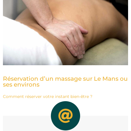
Réservation d’un massage sur Le Mans ou
ses environs
Comment réserver votre instant bien-être ?