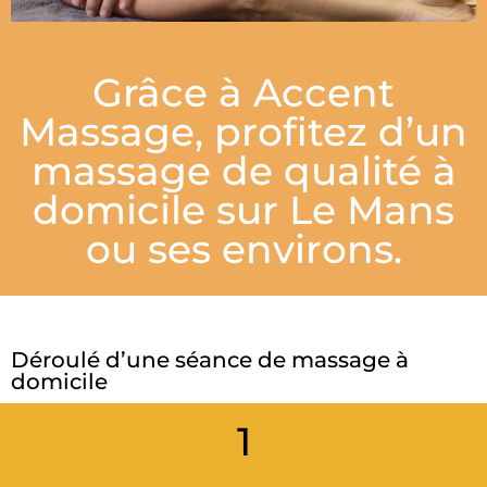
Grâce à Accent
Massage, profitez d’un
massage de qualité à
domicile sur Le Mans
ou ses environs.
Déroulé d’une séance de massage à
domicile
1