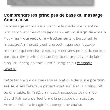
Comprendre les principes de base du massage
Amma assis
Le massage amma assis vient de la médecine orientale.
Son nom vient des mots japonais «
an » qui signifie « main
»
et
« ma » qui veut dire « frottements »
. De ce fait, le
massage Amma-assis est une technique de massage
manuelle qui consiste à soulager certains points du corps. Il
part du même principe que l’acupuncture en vue de faire
circuler l’énergie vitale. Il est à l’origine du
massage
Shiatsu
.
Cette technique de massage se pratique dans une
position
assise
. À ses débuts, le patient était sur le sol, un tabouret
ou une table. En 1982, un massothérapeute du nom de
David Palmer a perfectionné la pratique du massage
Amma assis. Il a imaginé et conçu une
chaise