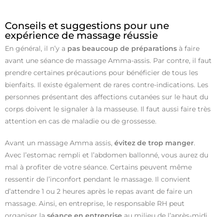
Conseils et suggestions pour une
expérience de massage réussie
En général, il n’y a
pas beaucoup de préparations
à faire
avant une séance de massage Amma-assis. Par contre, il faut
prendre certaines précautions pour bénéficier de tous les
bienfaits. Il existe également de rares contre-indications. Les
personnes présentant des affections cutanées sur le haut du
corps doivent le signaler à la masseuse. Il faut aussi faire très
attention en cas de maladie ou de grossesse.
Avant un massage Amma assis,
évitez de trop manger
.
Avec l’estomac rempli et l’abdomen ballonné, vous aurez du
mal à profiter de votre séance. Certains peuvent même
ressentir de l’inconfort pendant le massage. Il convient
d’attendre 1 ou 2 heures après le repas avant de faire un
massage. Ainsi, en entreprise, le responsable RH peut
organiser la
séance en entreprise
au milieu de l’après-midi.