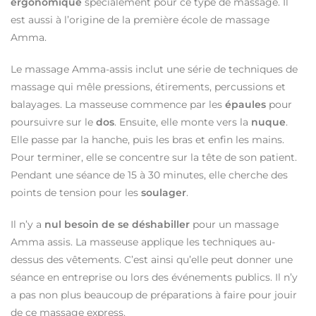
ergonomique
spécialement pour ce type de massage. Il
est aussi à l’origine de la première école de massage
Amma.
Le massage Amma-assis inclut une série de techniques de
massage qui mêle pressions, étirements, percussions et
balayages. La masseuse commence par les
épaules
pour
poursuivre sur le
dos
. Ensuite, elle monte vers la
nuque
.
Elle passe par la hanche, puis les bras et enfin les mains.
Pour terminer, elle se concentre sur la tête de son patient.
Pendant une séance de 15 à 30 minutes, elle cherche des
points de tension pour les
soulager
.
Il n’y a
nul besoin de se déshabiller
pour un massage
Amma assis. La masseuse applique les techniques au-
dessus des vêtements. C’est ainsi qu’elle peut donner une
séance en entreprise ou lors des événements publics. Il n’y
a pas non plus beaucoup de préparations à faire pour jouir
de ce massage express.