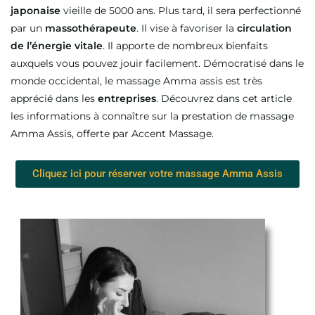
japonaise
vieille de 5000 ans. Plus tard, il sera perfectionné
par un
massothérapeute
. Il vise à favoriser la
circulation
de l’énergie vitale
. Il apporte de nombreux bienfaits
auxquels vous pouvez jouir facilement. Démocratisé dans le
monde occidental, le massage Amma assis est très
apprécié dans les
entreprises
. Découvrez dans cet article
les informations à connaître sur la prestation de massage
Amma Assis, offerte par Accent Massage.
Cliquez ici pour réserver votre massage Amma Assis