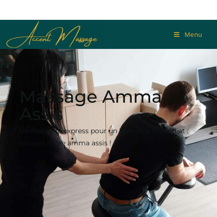
Menu
Massage Amma
Assis
Un massage express pour un bien-être immédiat :
essayez notre amma assis !